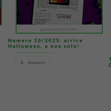
giornale Dolfi Ottobre
Numero 10/2023: arriva
Halloween, e non solo!
Read more