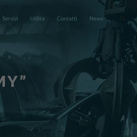
Servizi
Utilità
Contatti
News
MY”