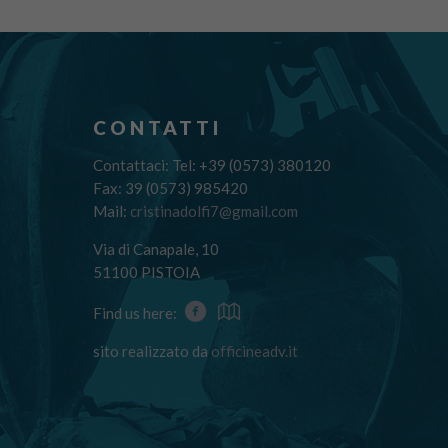
CONTATTI
Contattaci: Tel: +39 (0573) 380120
Fax: 39 (0573) 985420
Mail:
cristinadolfi7@gmail.com
Via di Canapale, 10
51100 PISTOIA
Find us here:
sito realizzato da
officineadv.it