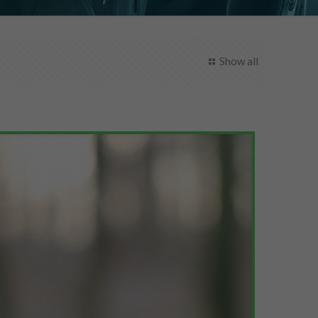
Show all