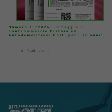
Numero 15/2026: L’omaggio di
Confcommercio Pistoia ad
Autodemolizioni Dolfi per i 70 anni!
Read more