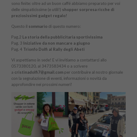
sono finite: oltre ad un buon caffé abbiamo preparato per voi
delle simpaticissime (e utili!)
shopper sorpresa ricche di
preziosissimi
gadget regalo!
Questo il
sommario
di
questo numero
:
Pag.2
La storia della pubblicitaria sportivissima
Pag. 3
Iniziative da non mancare a giugno
Pag. 4
Trionfo Dolfi al Rally degli Abeti
Vi aspettiamo in sede! E vi invitiamo a contattarci allo
0573380120, al 3473583434 o a scrivere
a
cristinadolfi7@gmail.com
per contribuire al nostro giornale
con la segnalazione di eventi, informazioni o novità da
approfondire nei prossimi numeri!