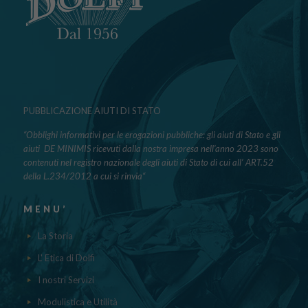
PUBBLICAZIONE AIUTI DI STATO
“Obblighi informativi per le erogazioni pubbliche: gli aiuti di Stato e gli
aiuti DE MINIMIS ricevuti dalla nostra impresa nell’anno 2023 sono
contenuti nel registro nazionale degli aiuti di Stato di cui all’ ART.52
della L.234/2012 a cui si rinvia“
MENU’
La Storia
L' Etica di Dolfi
I nostri Servizi
Modulistica e Utilità