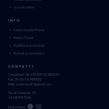
Le nostre News
INFO
Polizia Stadale Pistoia
Meteo Pistoia
Viabilità Autostradale
Richiedi un preventivo
CONTATTI
Contattaci: Tel: +39 (0573) 380120
Fax: 39 (0573) 985420
Mail:
cristinadolfi7@gmail.com
Via di Canapale, 10
51100 PISTOIA
Find us here: