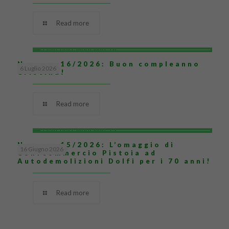
Read more
Numero 16/2026: Buon compleanno
6 Luglio 2026
Cristina!
Read more
Numero 15/2026: L’omaggio di
16 Giugno 2026
Confcommercio Pistoia ad
Autodemolizioni Dolfi per i 70 anni!
Read more