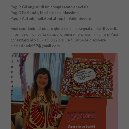
Pag. 2
Gli auguri di un compleanno speciale
Pag. 3
L’azienda, Mariarosa e Massimo
Pag. 4
Autodemolizioni al top in Valdinievole
Vuoi contribuire al nostro giornale con la segnalazione di eventi,
informazioni o novità da approfondire nei prossimi numeri? Puoi
contattarci allo 0573380120, al 3473583434 o scrivere
a
cristinadolfi7@gmail.com
.