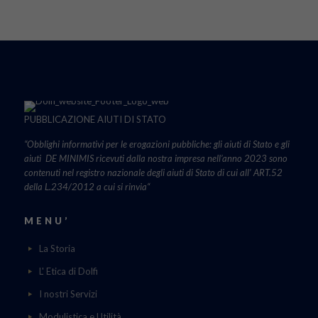
PUBBLICAZIONE AIUTI DI STATO
“Obblighi informativi per le erogazioni pubbliche: gli aiuti di Stato e gli
aiuti DE MINIMIS ricevuti dalla nostra impresa nell’anno 2023 sono
contenuti nel registro nazionale degli aiuti di Stato di cui all’ ART.52
della L.234/2012 a cui si rinvia“
MENU’
La Storia
L' Etica di Dolfi
I nostri Servizi
Modulistica e Utilità