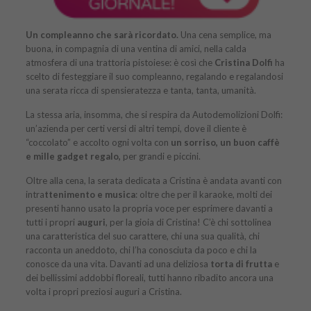
Un compleanno che sarà ricordato.
Una cena semplice, ma
buona, in compagnia di una ventina di amici, nella calda
atmosfera di una trattoria pistoiese: è così che
Cristina Dolfi
ha
scelto di festeggiare il suo compleanno, regalando e regalandosi
una serata ricca di spensieratezza e tanta, tanta, umanità.
La stessa aria, insomma, che si respira da Autodemolizioni Dolfi:
un’azienda per certi versi di altri tempi, dove il cliente è
“coccolato” e accolto ogni volta con
un sorriso, un buon caffè
e mille gadget regalo,
per grandi e piccini.
Oltre alla cena, la serata dedicata a Cristina è andata avanti con
intra
ttenimento e musica
: oltre che per il karaoke, molti dei
presenti hanno usato la propria voce per esprimere davanti a
tutti i propri
auguri
, per la gioia di Cristina! C’è chi sottolinea
una caratteristica del suo carattere, chi una sua qualità, chi
racconta un aneddoto, chi l’ha conosciuta da poco e chi la
conosce da una vita. Davanti ad una deliziosa
torta di frutta
e
dei bellissimi addobbi floreali, tutti hanno ribadito ancora una
volta i propri preziosi auguri a Cristina.