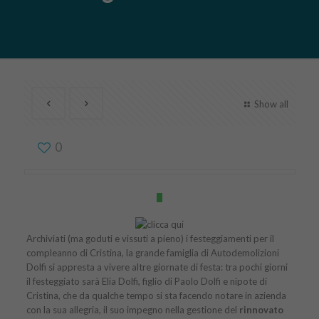
Show all
0
Archiviati (ma goduti e vissuti a pieno) i festeggiamenti per il
compleanno di Cristina, la grande famiglia di Autodemolizioni
Dolfi si appresta a vivere altre giornate di festa: tra pochi giorni
il festeggiato sarà Elia Dolfi, figlio di Paolo Dolfi e nipote di
Cristina, che da qualche tempo si sta facendo notare in azienda
con la sua allegria, il suo impegno nella gestione del
rinnovato