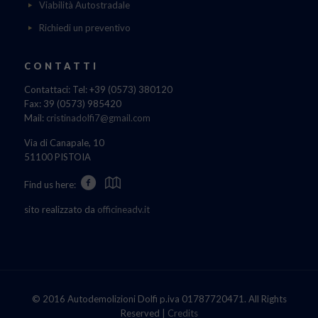
Viabilità Autostradale
Richiedi un preventivo
CONTATTI
Contattaci: Tel: +39 (0573) 380120
Fax: 39 (0573) 985420
Mail:
cristinadolfi7@gmail.com
Via di Canapale, 10
51100 PISTOIA
Find us here:
sito realizzato da
officineadv.it
© 2016 Autodemolizioni Dolfi p.iva 01787720471. All Rights
Reserved |
Credits