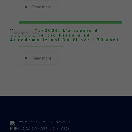
Read more
Numero 15/2026: L’omaggio di
16 Giugno 2026
Confcommercio Pistoia ad
Autodemolizioni Dolfi per i 70 anni!
Read more
PUBBLICAZIONE AIUTI DI STATO