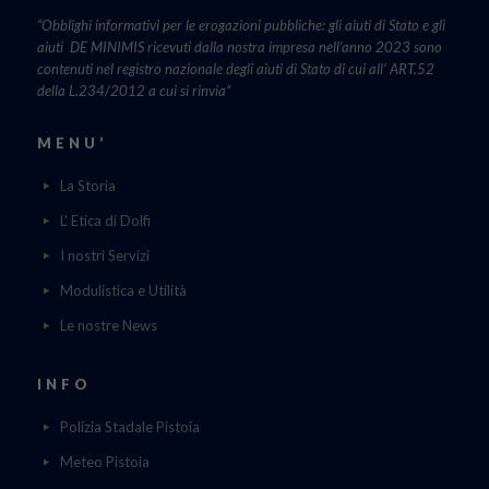
“Obblighi informativi per le erogazioni pubbliche: gli aiuti di Stato e gli
aiuti DE MINIMIS ricevuti dalla nostra impresa nell’anno 2023 sono
contenuti nel registro nazionale degli aiuti di Stato di cui all’ ART.52
della L.234/2012 a cui si rinvia“
MENU’
La Storia
L' Etica di Dolfi
I nostri Servizi
Modulistica e Utilità
Le nostre News
INFO
Polizia Stadale Pistoia
Meteo Pistoia