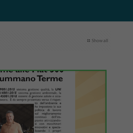
Show all