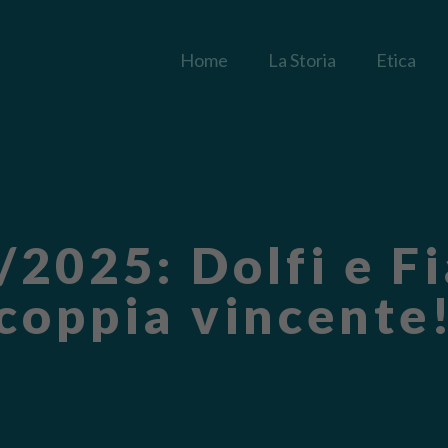
Home
La Storia
Etica
2025: Dolfi e Fi
coppia vincente