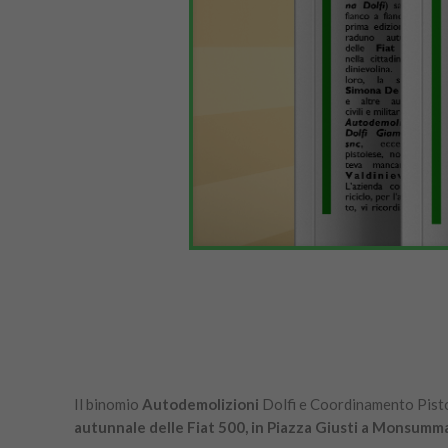
Il binomio
Autodemolizioni
Dolfi e Coordinamento Pistoi
autunnale delle Fiat 500, in Piazza Giusti a Monsum