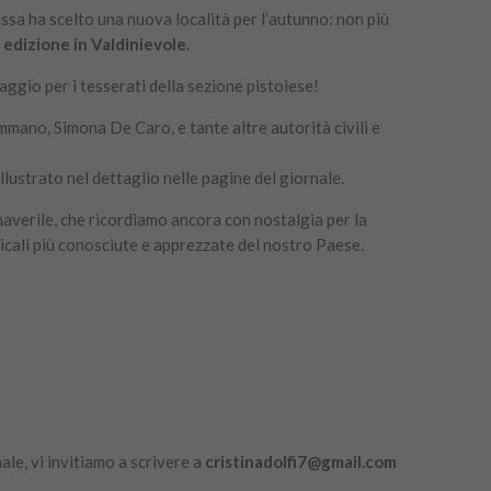
sa ha scelto una nuova località per l’autunno: non più
 edizione in Valdinievole.
aggio per i tesserati della sezione pistoiese!
mano, Simona De Caro, e tante altre autorità civili e
llustrato nel dettaglio nelle pagine del giornale.
imaverile, che ricordiamo ancora con nostalgia per la
icali più conosciute e apprezzate del nostro Paese.
ale, vi invitiamo a scrivere a
cristinadolfi7@gmail.com