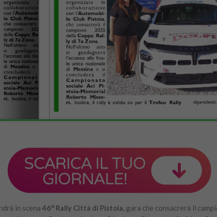
ndrà in scena
46° Rally Città di Pistoia,
gara che consacrerà il camp