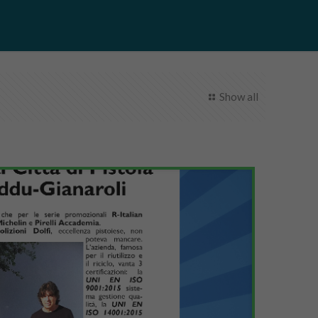
Show all