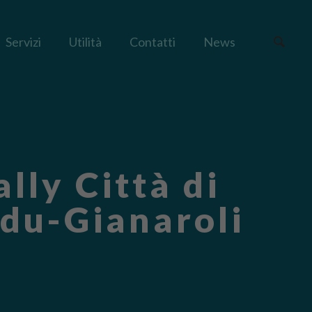
Servizi
Utilità
Contatti
News
lly Città di
ddu-Gianaroli