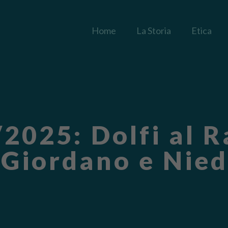
Home
La Storia
Etica
025: Dolfi al Ra
i Giordano e Nie