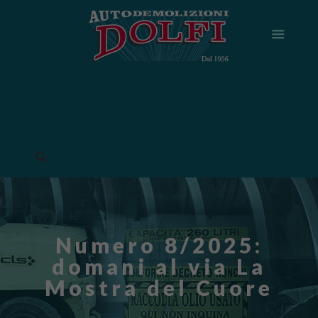
Numero 8/2025:
domani al via La
Mostra del Cuore