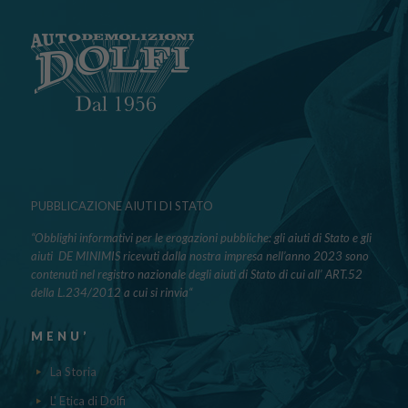
PUBBLICAZIONE AIUTI DI STATO
“Obblighi informativi per le erogazioni pubbliche: gli aiuti di Stato e gli
aiuti DE MINIMIS ricevuti dalla nostra impresa nell’anno 2023 sono
contenuti nel registro nazionale degli aiuti di Stato di cui all’ ART.52
della L.234/2012 a cui si rinvia“
MENU’
La Storia
L' Etica di Dolfi