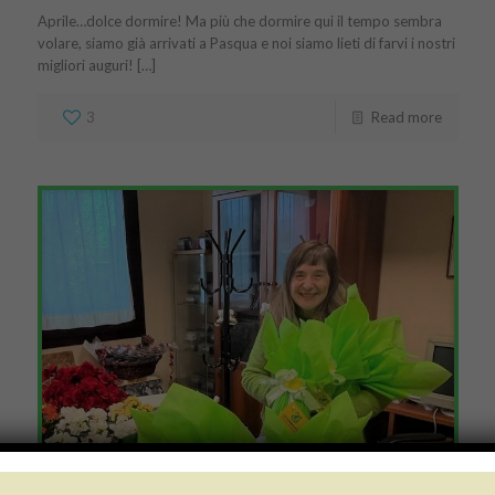
Aprile…dolce dormire! Ma più che dormire qui il tempo sembra
volare, siamo già arrivati a Pasqua e noi siamo lieti di farvi i nostri
migliori auguri! […]
3
Read more