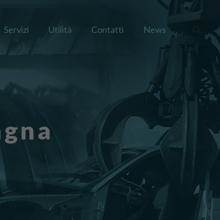
Servizi
Utilità
Contatti
News
agna