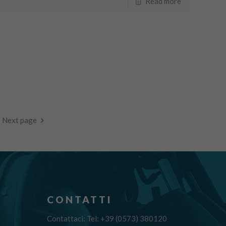
Read more
Next page
CONTATTI
Contattaci: Tel: +39 (0573) 380120