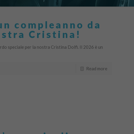
un compleanno da
ostra Cristina!
do speciale per la nostra Cristina Dolfi. Il 2026 è un
Read more