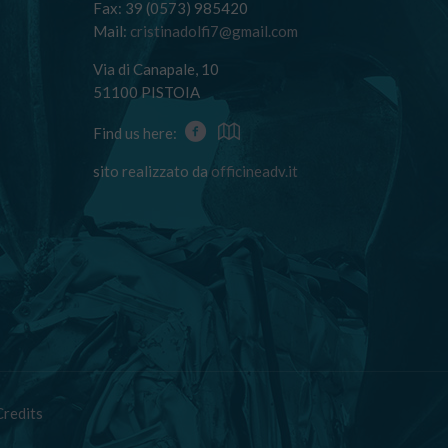
Fax: 39 (0573) 985420
Mail:
cristinadolfi7@gmail.com
Via di Canapale, 10
51100 PISTOIA
Find us here:
sito realizzato da
officineadv.it
Credits