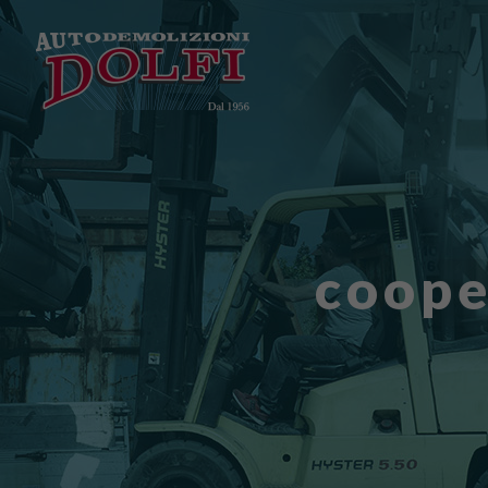
coope