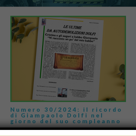
Numero 30/2024: il ricordo
di Giampaolo Dolfi nel
giorno del suo compleanno
Oggi, 19 Novembre 2024, è un giorno importante per noi di