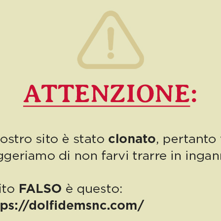
Autodemolizioni Dolfi: è infatti il giorno del compleanno di
Giampaolo Dolfi, fondatore dell’azienda e padre […]
0
Read more
PUBBLICAZIONE AIUTI DI STATO