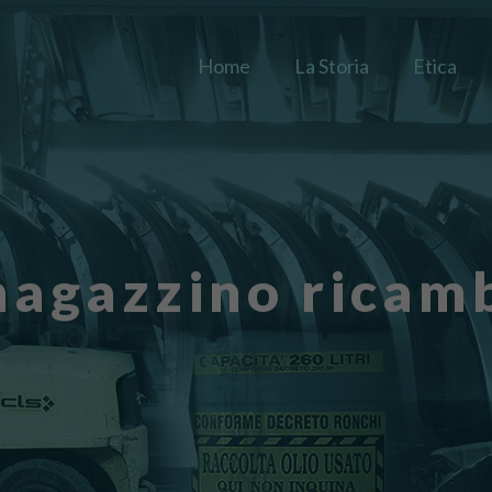
Home
La Storia
Etica
agazzino ricam