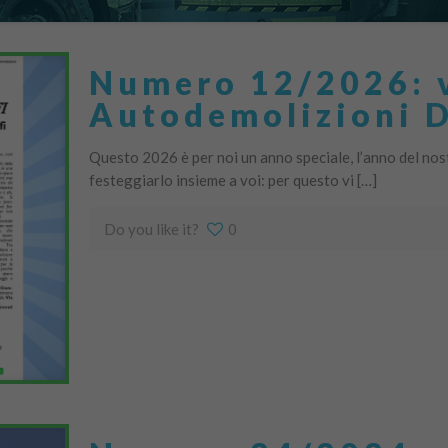
Numero 12/2026: v
Autodemolizioni Do
Questo 2026 è per noi un anno speciale, l’anno del nos
festeggiarlo insieme a voi: per questo vi […]
Do you like it?
0