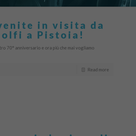
enite in visita da
lfi a Pistoia!
tro 70° anniversario e ora più che mai vogliamo
Read more