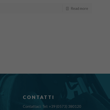
Read more
CONTATTI
Contattaci: Tel: +39 (0573) 380120