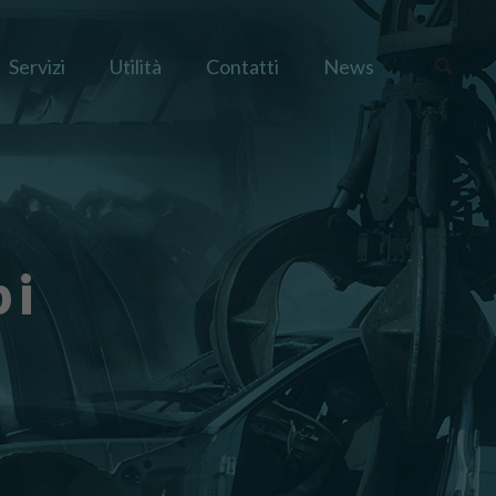
Servizi
Utilità
Contatti
News
bi