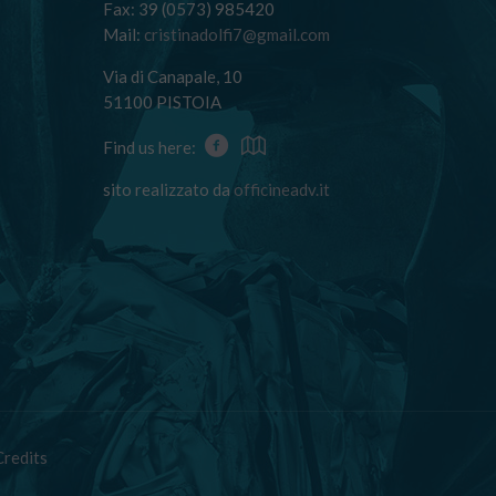
Fax: 39 (0573) 985420
Mail:
cristinadolfi7@gmail.com
Via di Canapale, 10
51100 PISTOIA
Find us here:
sito realizzato da
officineadv.it
Credits