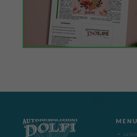
MENU
La Sto