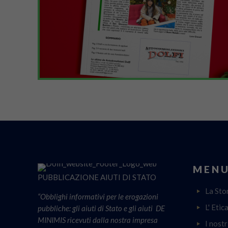
MENU
PUBBLICAZIONE AIUTI DI STATO
La Sto
“Obblighi informativi per le erogazioni
L' Etic
pubbliche: gli aiuti di Stato e gli aiuti DE
MINIMIS ricevuti dalla nostra impresa
I nostr