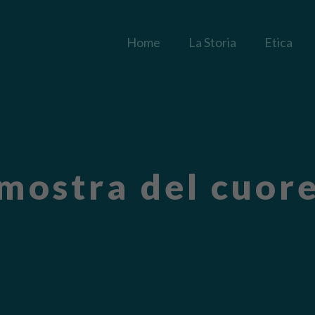
Home
La Storia
Etica
mostra del cuor