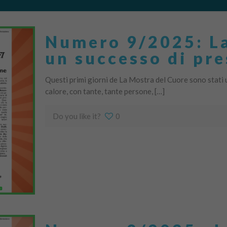
Numero 9/2025: La
un successo di pre
Questi primi giorni de La Mostra del Cuore sono stati un
calore, con tante, tante persone, […]
Do you like it?
0