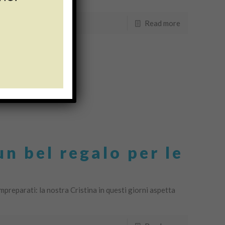
Read more
n bel regalo per le
mpreparati: la nostra Cristina in questi giorni aspetta