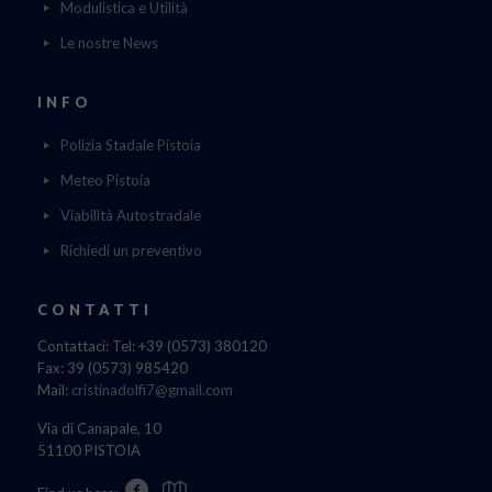
Modulistica e Utilità
Le nostre News
INFO
Polizia Stadale Pistoia
Meteo Pistoia
Viabilità Autostradale
Richiedi un preventivo
CONTATTI
Contattaci: Tel: +39 (0573) 380120
Fax: 39 (0573) 985420
Mail:
cristinadolfi7@gmail.com
Via di Canapale, 10
51100 PISTOIA