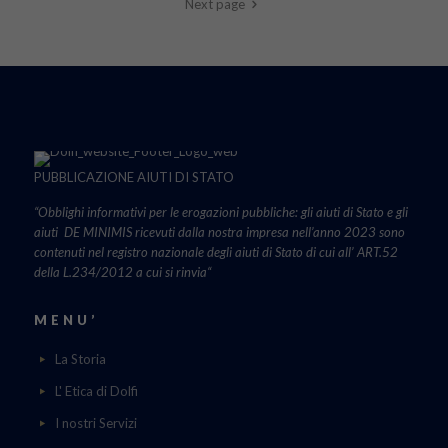
Next page
PUBBLICAZIONE AIUTI DI STATO
“Obblighi informativi per le erogazioni pubbliche: gli aiuti di Stato e gli
aiuti DE MINIMIS ricevuti dalla nostra impresa nell’anno 2023 sono
contenuti nel registro nazionale degli aiuti di Stato di cui all’ ART.52
della L.234/2012 a cui si rinvia“
MENU’
La Storia
L' Etica di Dolfi
I nostri Servizi