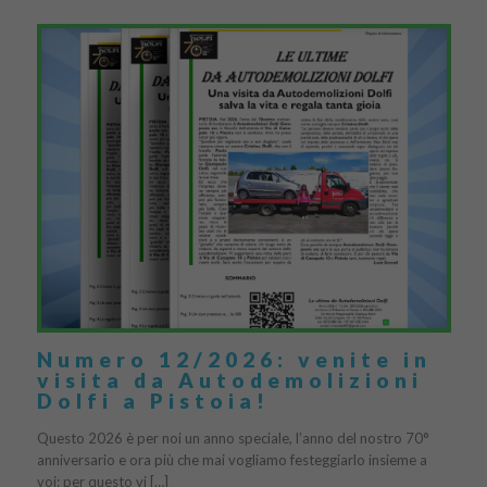
Numero 12/2026: venite in
visita da Autodemolizioni
Dolfi a Pistoia!
Questo 2026 è per noi un anno speciale, l’anno del nostro 70°
anniversario e ora più che mai vogliamo festeggiarlo insieme a
voi: per questo vi […]