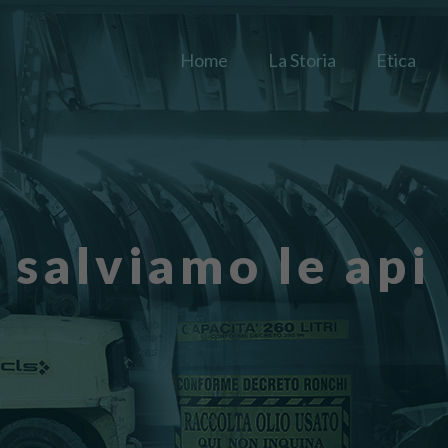
Home
La Storia
Etica
salviamo le api