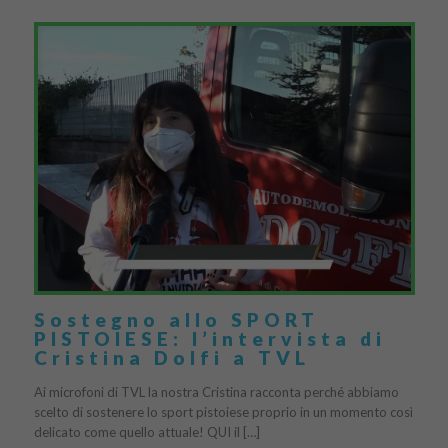
Sostegno allo SPORT
PISTOIESE: l’intervista di
Cristina Dolfi a TVL
Ai microfoni di TVL la nostra Cristina racconta perché abbiamo
scelto di sostenere lo sport pistoiese proprio in un momento così
delicato come quello attuale! QUI il […]