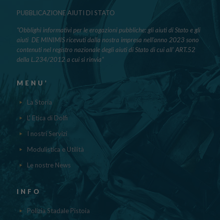
PUBBLICAZIONE AIUTI DI STATO
“Obblighi informativi per le erogazioni pubbliche: gli aiuti di Stato e gli
aiuti DE MINIMIS ricevuti dalla nostra impresa nell’anno 2023 sono
contenuti nel registro nazionale degli aiuti di Stato di cui all’ ART.52
della L.234/2012 a cui si rinvia“
MENU’
La Storia
L' Etica di Dolfi
I nostri Servizi
Modulistica e Utilità
Le nostre News
INFO
Polizia Stadale Pistoia