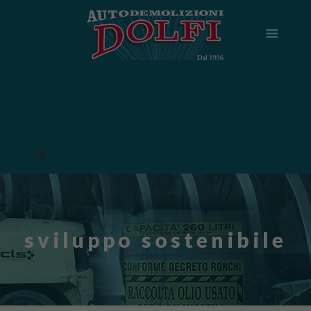
sviluppo sostenibile