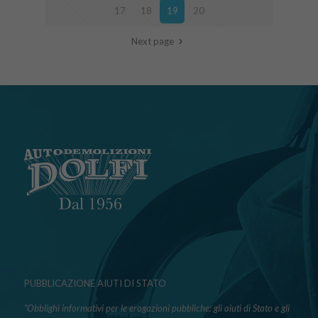
17
18
19
20
Next page
PUBBLICAZIONE AIUTI DI STATO
“Obblighi informativi per le erogazioni pubbliche: gli aiuti di Stato e gli