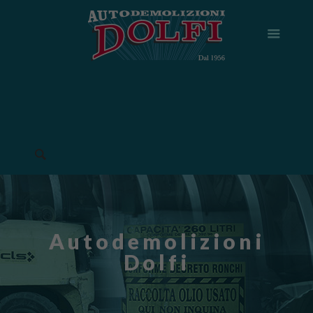
Autodemolizioni
Dolfi