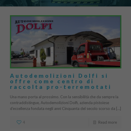
Autodemolizioni Dolfi si
offre come centro di
raccolta pro-terremotati
Una mano porta al prossimo. Con la sensibilità che da sempre la
contraddistingue, Autodemolizioni Dolfi, azienda pistoiese
d’eccellenza fondata negli anni Cinquanta del secolo scorso da […]
4
Read more