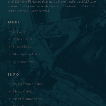
aiuti DE MINIMIS ricevuti dalla nostra impresa nell’anno 2023 sono
contenuti nel registro nazionale degli aiuti di Stato di cui all’ ART.52
della L.234/2012 a cui si rinvia“
MENU’
La Storia
L' Etica di Dolfi
I nostri Servizi
Modulistica e Utilità
Le nostre News
INFO
Polizia Stadale Pistoia
Meteo Pistoia
Viabilità Autostradale