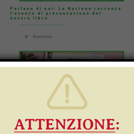
Parlano di noi: La Nazione racconta
l’evento di presentazione del
nostro libro
Read more
13 Novembre 2023