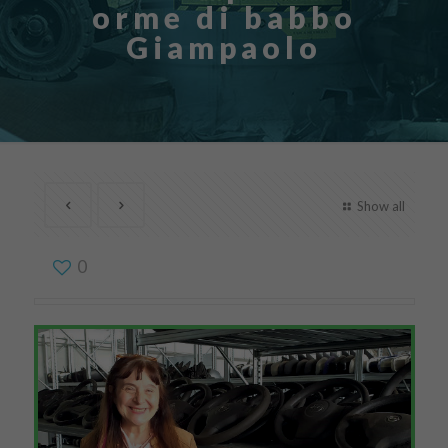
orme di babbo
Giampaolo
Show all
0