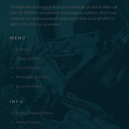
“Obblighi informativi per le erogazioni pubbliche: gli aiuti di Stato e gli
aiuti DE MINIMIS ricevuti dalla nostra impresa nell’anno 2023 sono
contenuti nel registro nazionale degli aiuti di Stato di cui all’ ART.52
della L.234/2012 a cui si rinvia“
MENU’
La Storia
L' Etica di Dolfi
I nostri Servizi
Modulistica e Utilità
Le nostre News
INFO
Polizia Stadale Pistoia
Meteo Pistoia