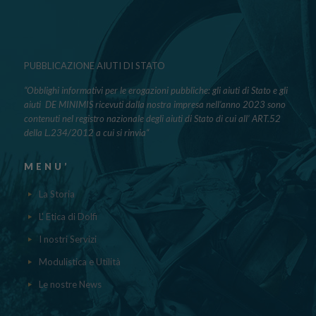
PUBBLICAZIONE AIUTI DI STATO
“Obblighi informativi per le erogazioni pubbliche: gli aiuti di Stato e gli
aiuti DE MINIMIS ricevuti dalla nostra impresa nell’anno 2023 sono
contenuti nel registro nazionale degli aiuti di Stato di cui all’ ART.52
della L.234/2012 a cui si rinvia“
MENU’
La Storia
L' Etica di Dolfi
I nostri Servizi
Modulistica e Utilità
Le nostre News