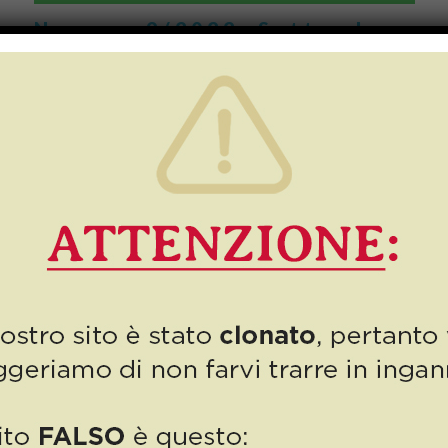
Numero 9/2022: Settembre,
Andiamo!
Settembre è sempre un nuovo inizio: si torna a lavoro, inizia la
scuola, ci si prepara all’arrivo dell’autunno prima, all’inverno poi.
Un mese di novità anche […]
7
Read more