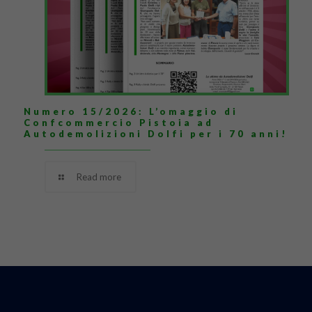
Numero 15/2026: L’omaggio di
Confcommercio Pistoia ad
Autodemolizioni Dolfi per i 70 anni!
Read more