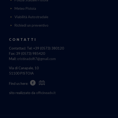
Polizia Stadale Pistoia
Meteo Pistoia
Viabilità Autostradale
Richiedi un preventivo
CONTATTI
Contattaci: Tel: +39 (0573) 380120
Fax: 39 (0573) 985420
Mail:
cristinadolfi7@gmail.com
Via di Canapale, 10
51100 PISTOIA
Find us here:
sito realizzato da
officineadv.it