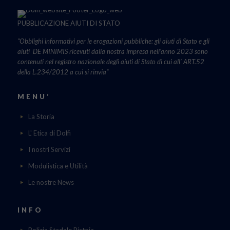
PUBBLICAZIONE AIUTI DI STATO
“Obblighi informativi per le erogazioni pubbliche: gli aiuti di Stato e gli
aiuti DE MINIMIS ricevuti dalla nostra impresa nell’anno 2023 sono
contenuti nel registro nazionale degli aiuti di Stato di cui all’ ART.52
della L.234/2012 a cui si rinvia“
MENU’
La Storia
L' Etica di Dolfi
I nostri Servizi
Modulistica e Utilità
Le nostre News
INFO