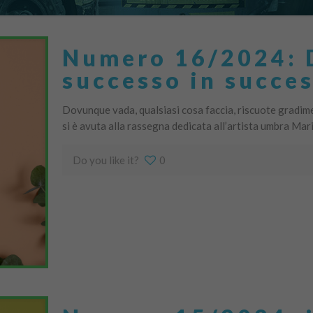
Numero 16/2024: D
successo in succe
Dovunque vada, qualsiasi cosa faccia, riscuote gradim
si è avuta alla rassegna dedicata all’artista umbra Mar
Do you like it?
0