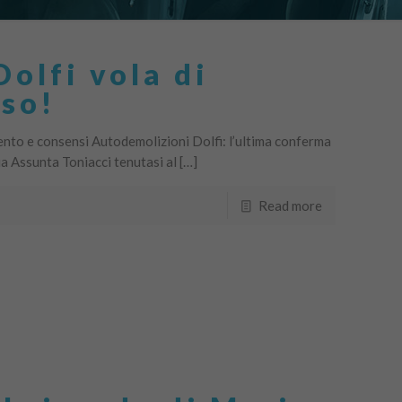
olfi vola di
sso!
ento e consensi Autodemolizioni Dolfi: l’ultima conferma
ia Assunta Toniacci tenutasi al […]
Read more