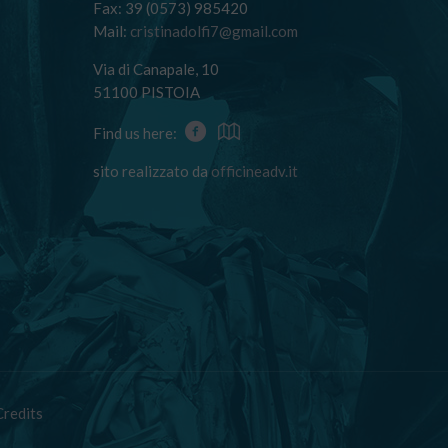
Fax: 39 (0573) 985420
Mail:
cristinadolfi7@gmail.com
Via di Canapale, 10
51100 PISTOIA
Find us here:
sito realizzato da
officineadv.it
Credits