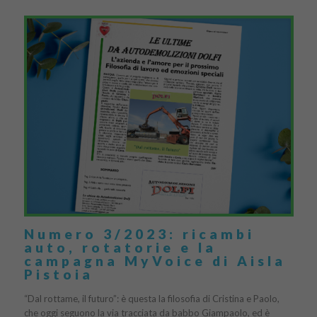
Numero 3/2023: ricambi
auto, rotatorie e la
campagna MyVoice di Aisla
Pistoia
“Dal rottame, il futuro”: è questa la filosofia di Cristina e Paolo,
che oggi seguono la via tracciata da babbo Giampaolo, ed è