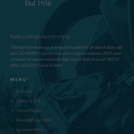
PUBBLICAZIONE AIUTI DI STATO
“Obblighi informativi per le erogazioni pubbliche: gli aiuti di Stato e gli
aiuti DE MINIMIS ricevuti dalla nostra impresa nell’anno 2023 sono
contenuti nel registro nazionale degli aiuti di Stato di cui all’ ART.52
della L.234/2012 a cui si rinvia“
MENU’
La Storia
L' Etica di Dolfi
I nostri Servizi
Modulistica e Utilità
Le nostre News