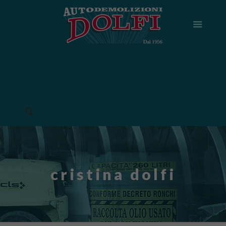
cristina dolfi