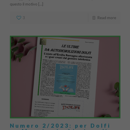
questo il motivo […]
3
Read more
Numero 2/2023: per Dolfi