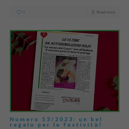
0
Read more
Numero 13/2023: un bel
regalo per le festività!