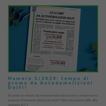
Numero 5/2024: tempo di
promo da Autodemolizioni
Dolfi!
Se avete un veicolo da rottamare (che sia un’auto o un’autocarro)
è questo il momento giusto per farlo! Oltre ad un buon caffè, alla
simpatia di […]