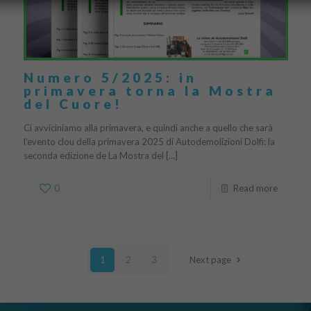
Numero 5/2025: in
primavera torna la Mostra
del Cuore!
Ci avviciniamo alla primavera, e quindi anche a quello che sarà
l’evento clou della primavera 2025 di Autodemolizioni Dolfi: la
seconda edizione de La Mostra del […]
0
Read more
1
2
3
Next page