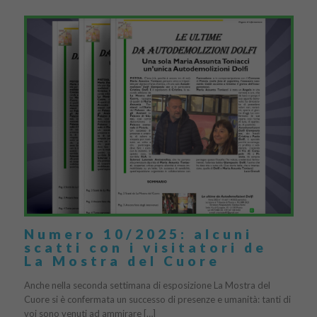
Numero 10/2025: alcuni
scatti con i visitatori de
La Mostra del Cuore
Anche nella seconda settimana di esposizione La Mostra del
Cuore si è confermata un successo di presenze e umanità: tanti di
voi sono venuti ad ammirare […]