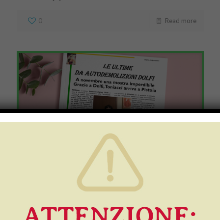
0
Read more
Numero 11/2023: a
Novembre una mostra