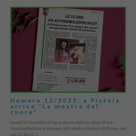
Numero 12/2023: a Pistoia
arriva “La mostra del
cuore”
Lunedì 20 Novembre è il gran giorno: nella ex chiesa di San
Giovanni Battista, in presenza di Prefetto e Sindaco di Pistoia, alle
ore 11.30 si […]