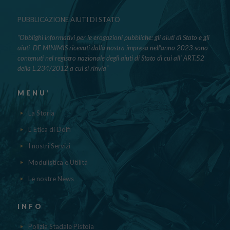
PUBBLICAZIONE AIUTI DI STATO
“Obblighi informativi per le erogazioni pubbliche: gli aiuti di Stato e gli
aiuti DE MINIMIS ricevuti dalla nostra impresa nell’anno 2023 sono
contenuti nel registro nazionale degli aiuti di Stato di cui all’ ART.52
della L.234/2012 a cui si rinvia“
MENU’
La Storia
L' Etica di Dolfi
I nostri Servizi
Modulistica e Utilità
Le nostre News
INFO
Polizia Stadale Pistoia