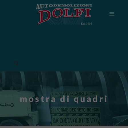
mostra di quadri