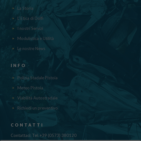
La Storia
L' Etica di Dolfi
I nostri Servizi
Modulistica e Utilità
Le nostre News
INFO
Polizia Stadale Pistoia
Meteo Pistoia
Viabilità Autostradale
Richiedi un preventivo
CONTATTI
Contattaci: Tel: +39 (0573) 380120