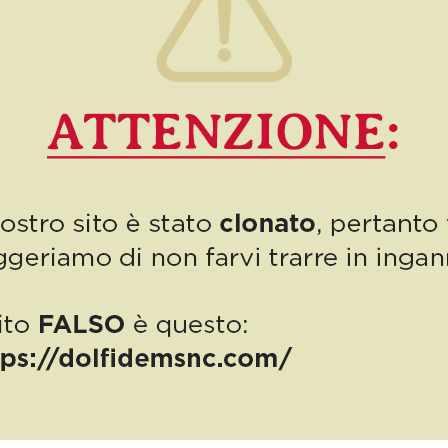
successi del marchio Dolfi
Settembre, un mese iniziato alla grande, che ha visto Dolfi (e in
particolare la nostra Cristina) protagonista di tante iniziative di
successo. Dagli eventi sociali allo […]
0
Read more