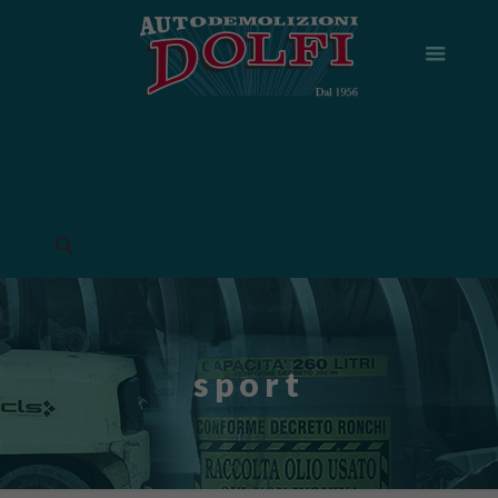
sport