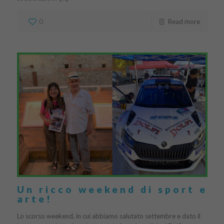
0
Read more
Un ricco weekend di sport e
arte!
Lo scorso weekend, in cui abbiamo salutato settembre e dato il