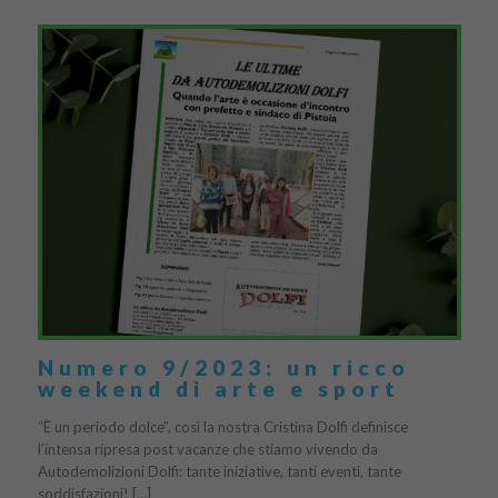
Numero 9/2023: un ricco
weekend di arte e sport
“È un periodo dolce”, così la nostra Cristina Dolfi definisce
l’intensa ripresa post vacanze che stiamo vivendo da
Autodemolizioni Dolfi: tante iniziative, tanti eventi, tante
soddisfazioni! […]