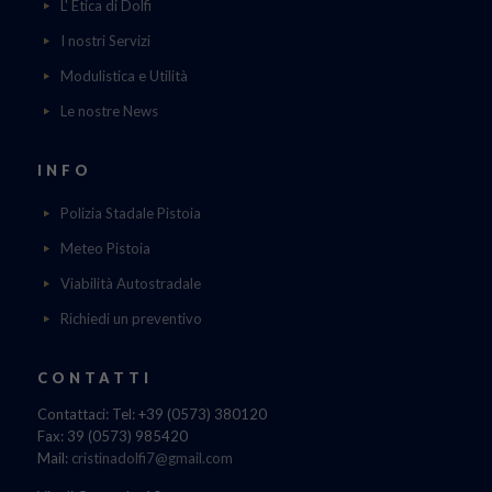
L' Etica di Dolfi
I nostri Servizi
Modulistica e Utilità
Le nostre News
INFO
Polizia Stadale Pistoia
Meteo Pistoia
Viabilità Autostradale
Richiedi un preventivo
CONTATTI
Contattaci: Tel: +39 (0573) 380120
Fax: 39 (0573) 985420
Mail:
cristinadolfi7@gmail.com