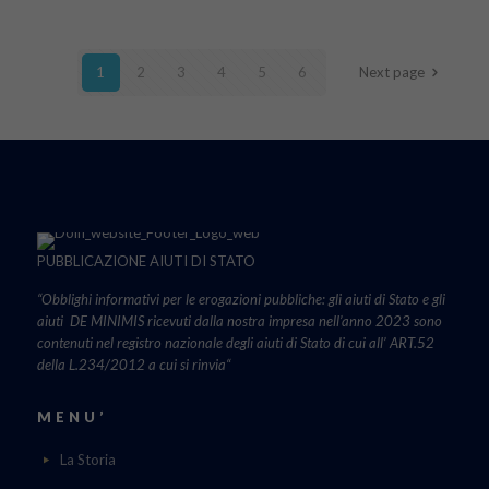
1
2
3
4
5
6
Next page
PUBBLICAZIONE AIUTI DI STATO
“Obblighi informativi per le erogazioni pubbliche: gli aiuti di Stato e gli
aiuti DE MINIMIS ricevuti dalla nostra impresa nell’anno 2023 sono
contenuti nel registro nazionale degli aiuti di Stato di cui all’ ART.52
della L.234/2012 a cui si rinvia“
MENU’
La Storia